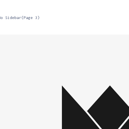
No Sidebar
(Page 3)