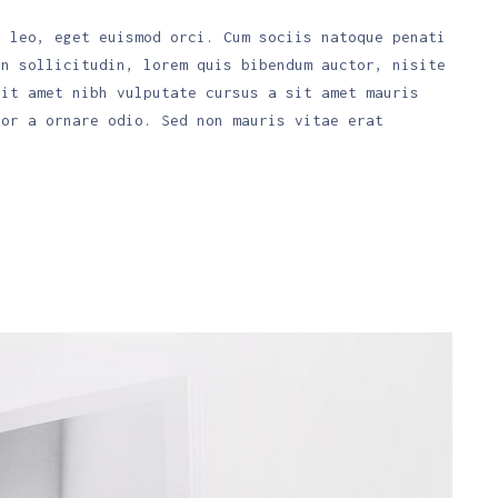
. leo, eget euismod orci. Cum sociis natoque penati
an sollicitudin, lorem quis bibendum auctor, nisite
sit amet nibh vulputate cursus a sit amet mauris
tor a ornare odio. Sed non mauris vitae erat