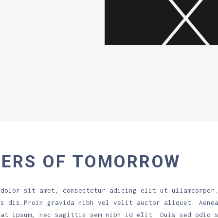
DERS OF TOMORROW
 dolor sit amet, consectetur adicing elit ut ullamcorper
is dis.Proin gravida nibh vel velit auctor aliquet. Aene
uat ipsum, nec sagittis sem nibh id elit. Duis sed odio 