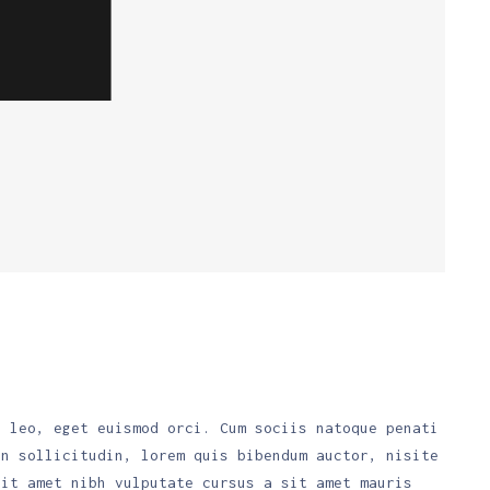
. leo, eget euismod orci. Cum sociis natoque penati
an sollicitudin, lorem quis bibendum auctor, nisite
sit amet nibh vulputate cursus a sit amet mauris