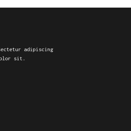
sectetur adipiscing
olor sit.