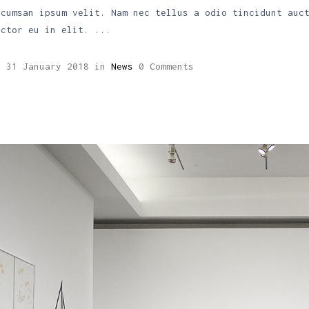
ccumsan ipsum velit. Nam nec tellus a odio tincidunt auc
uctor eu in elit.
2
31 January 2018
in
News
0 Comments