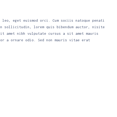
. leo, eget euismod orci. Cum sociis natoque penati
an sollicitudin, lorem quis bibendum auctor, nisite
sit amet nibh vulputate cursus a sit amet mauris
tor a ornare odio. Sed non mauris vitae erat