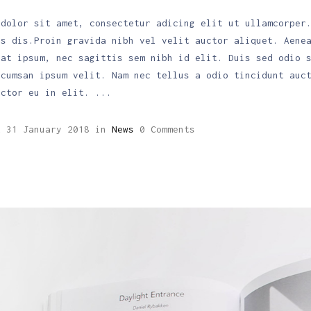
 dolor sit amet, consectetur adicing elit ut ullamcorper
is dis.Proin gravida nibh vel velit auctor aliquet. Aene
uat ipsum, nec sagittis sem nibh id elit. Duis sed odio 
ccumsan ipsum velit. Nam nec tellus a odio tincidunt auc
uctor eu in elit.
2
31 January 2018
in
News
0 Comments