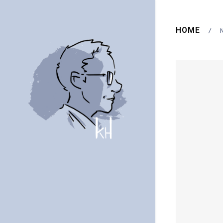
HOME
/